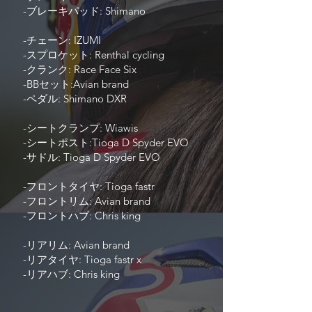
-ブレーキパッド: Shimano
-チェーン: IZUMI
-スプロケット: Renthal cycling
-クランク: Race Face Six
-BBセット:Avian brand
-ペダル: Shimano DXR
-シートクランプ: Wiawis
-シートポスト:Tioga D Spyder EVO
-サドル: Tioga D Spyder EVO
-フロントタイヤ: Tioga fastr
-フロントリム: Avian brand
-フロントハブ: Chris king
-リアリム: Avian brand
-リアタイヤ: Tioga fastr x
-リアハブ: Chris king