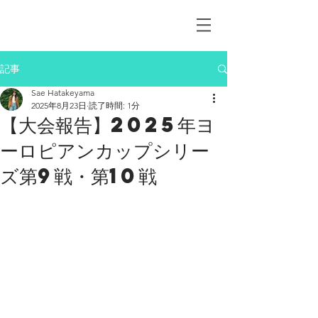
SAE#85
記事
Sae Hatakeyama
2025年8月23日
読了時間: 1分
【大会報告】2025年ヨ
ーロピアンカップシリー
ズ第9戦・第10戦